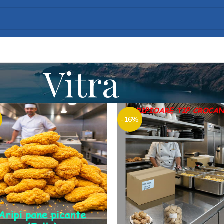
Vitra
-16%