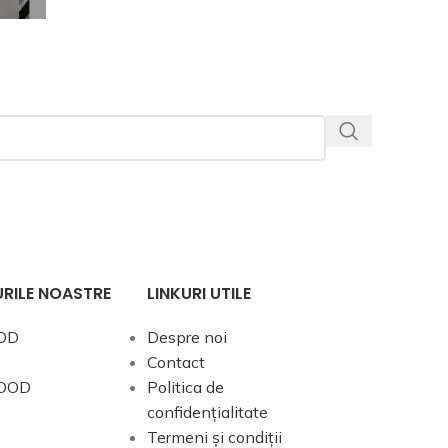
RILE NOASTRE
LINKURI UTILE
OD
Despre noi
Contact
OOD
Politica de
confidențialitate
Termeni și condiții