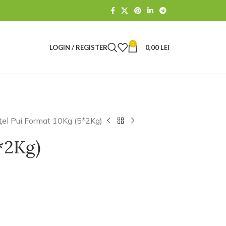
0
LOGIN / REGISTER
0,00
LEI
ţel Pui Format 10Kg (5*2Kg)
5*2Kg)