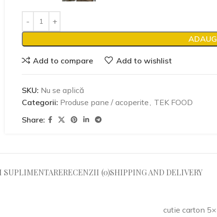
ADAUG
Add to compare
Add to wishlist
SKU:
Nu se aplică
Categorii:
Produse pane / acoperite
,
TEK FOOD
Share:
I SUPLIMENTARE
RECENZII (0)
SHIPPING AND DELIVERY
cutie carton 5