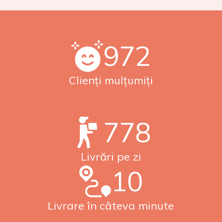
1000
Clienți mulțumiți
800
Livrări pe zi
10
Livrare în câteva minute