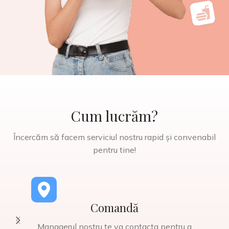
Cum lucrăm?
Încercăm să facem serviciul nostru rapid și convenabil
pentru tine!
Comandă
Managerul nostru te va contacta pentru a