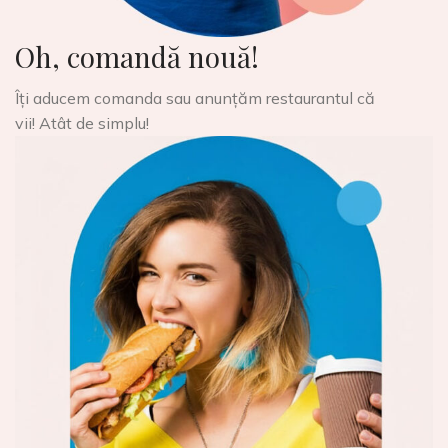
Oh, comandă nouă!
Îți aducem comanda sau anunțăm restaurantul că
vii! Atât de simplu!