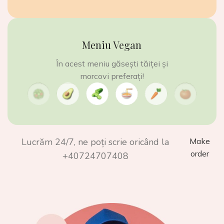
Meniu Vegan
În acest meniu găsești tăiței și
morcovi preferați!
Lucrăm 24/7, ne poți scrie oricând la
Make
order
+40724707408